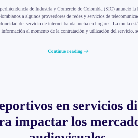
perintendencia de Industria y Comercio de Colombia (SIC) anunció la 
colombianos a algunos proveedores de redes y servicios de telecomunic
idoneidad del servicio de internet banda ancha en hogares. La multa est
e información al momento de la contratación y utilización del servicio, s
Continue reading
portivos en servicios dig
ara impactar los mercado
audiovisuales.