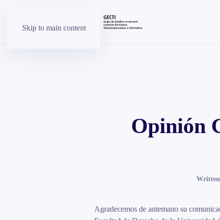
Skip to main content
Opinión G
Writte
Agradecemos de antemano su comunicació