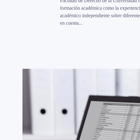
Facultad de Derecho de la Universidad de
formación académica como la experiencia
académico independiente sobre diferentes
en cuenta...