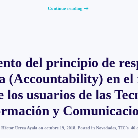
Continue reading
nto del principio de res
 (Accountability) en el
 los usuarios de las Tec
ormación y Comunicacio
y
Héctor Urrea Ayala
on
octubre 19, 2018
. Posted in
Novedades
,
TIC's
.
46 