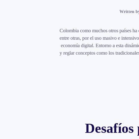
Written 
Colombia como muchos otros países ha em
entre otras, por el uso masivo e intensi
economía digital. Entorno a esta dinámic
y reglar conceptos como los tradicionales
Desafíos 