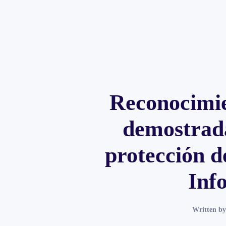
Reconocimie
demostrada
protección de
Inf
Written b