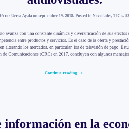
éctor Urrea Ayala
on
septiembre 19, 2018
. Posted in
Novedades
,
TIC's
.
52
olo avanza con una constante dinámica y diversificación de sus efectos 
petencia entre productos y servicios. Es el caso de la oferta y prestaci
en alterando los mercados, en particular, los de televisión de pago. Est
 de Comunicaciones (CRC) en 2017, concluyen con algunos mensajes no 
Continue reading
e información en la econ