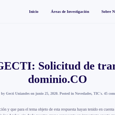
Inicio
Áreas de Investigación
Sobre N
ECTI: Solicitud de tra
dominio.CO
n by
Gecti Uniandes
on
junio 25, 2020
. Posted in
Novedades
,
TIC's
.
45 com
n y que para el tema objeto de esta respuesta hayan tenido en cuenta