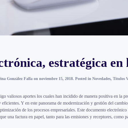
trónica, estratégica en l
ina González Falla
on
noviembre 15, 2018
. Posted in
Novedades
,
Títulos 
sigo valiosos aportes los cuales han incidido de manera positiva en la p
 eficientes. Y en este panorama de modernización y gestión del cambio,
 optimización de los procesos empresariales. Este documento electrónico 
que una factura en papel, tanto para las emisiones y receptores, como pa