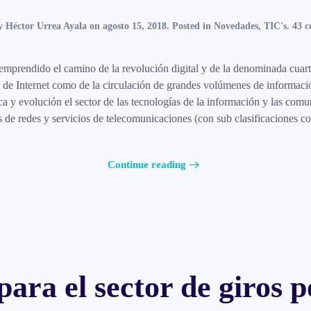
by
Héctor Urrea Ayala
on
agosto 15, 2018
. Posted in
Novedades
,
TIC's
.
43 c
prendido el camino de la revolución digital y de la denominada cuarta 
vo de Internet como de la circulación de grandes volúmenes de informaci
a y evolución el sector de las tecnologías de la información y las comu
 de redes y servicios de telecomunicaciones (con sub clasificaciones com
Continue reading
para el sector de giros p