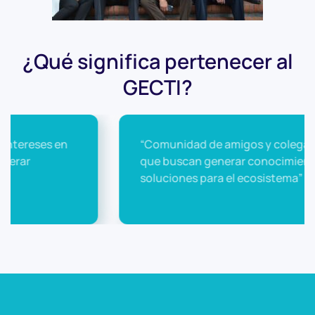
¿Qué significa pertenecer al
GECTI?
“Comunidad de amigos y colegas profesionales
que buscan generar conocimiento en busca de
soluciones para el ecosistema”