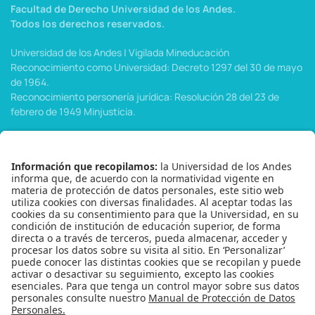
Facultad de Derecho Universidad de los Andes.
Todos los derechos reservados.
Universidad de los Andes | Vigilada Mineducación
Reconocimiento como Universidad: Decreto 1297 del 30 de mayo
de 1964.
Reconocimiento personería jurídica: Resolución 28 del 23 de
febrero de 1949 Minjusticia.
Menu
Inicio
Sobre Nosotros
Publicaciones
Cursos
Eventos